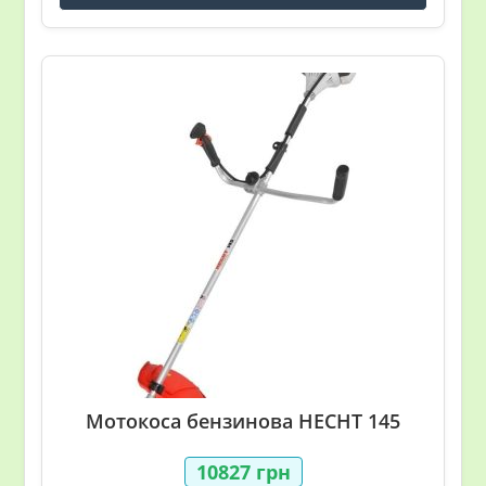
Мотокоса бензинова HECHT 145
10827
грн