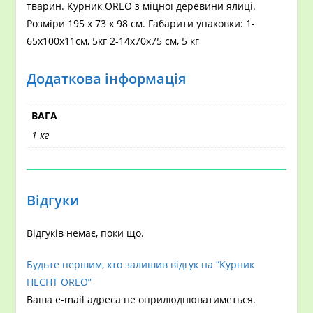
тварин. Курник OREO з міцної деревини ялиці.
Розміри 195 х 73 х 98 см. Габарити упаковки: 1-
65х100х11см, 5кг 2-14х70х75 см, 5 кг
Додаткова інформація
ВАГА
1 кг
Відгуки
Відгуків немає, поки що.
Будьте першим, хто залишив відгук на “Курник
HECHT OREO”
Ваша e-mail адреса не оприлюднюватиметься.