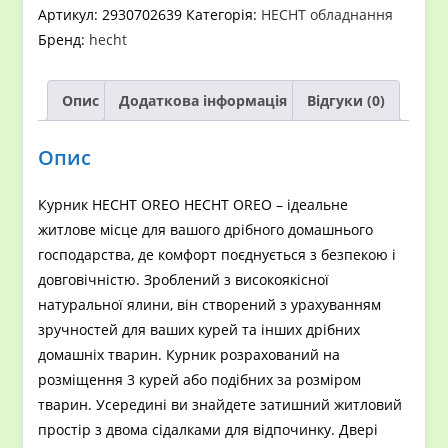
Артикул:
2930702639
Категорія:
HECHT обладнання
Бренд:
hecht
Опис
Додаткова інформація
Відгуки (0)
Опис
Курник HECHT OREO HECHT OREO – ідеальне
житлове місце для вашого дрібного домашнього
господарства, де комфорт поєднується з безпекою і
довговічністю. Зроблений з високоякісної
натуральної ялини, він створений з урахуванням
зручностей для ваших курей та інших дрібних
домашніх тварин. Курник розрахований на
розміщення 3 курей або подібних за розміром
тварин. Усередині ви знайдете затишний житловий
простір з двома сідалками для відпочинку. Двері