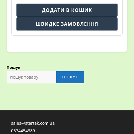
ДОДАТИ В КОШИК
ШВИДКЕ ЗАМОВЛЕННЯ
Пошук
ПОШУК
sales@startek.com.ua
0674454389