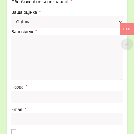
Обов’язкові поля позначені
*
Ваша оцінка
*
UAH
Ваш відгук
*
Назва
*
Email
*