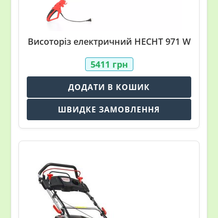
Висоторіз електричний HECHT 971 W
5411
грн
ДОДАТИ В КОШИК
ШВИДКЕ ЗАМОВЛЕННЯ