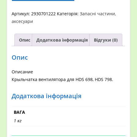
062.0
кількість
Артикул:
2930701222
Категорія:
Запасні частини,
аксесуари
Опис
Додаткова інформація
Відгуки (0)
Опис
Описание
Крыльчатка вентилятора для HDS 698, HDS 798.
Додаткова інформація
ВАГА
1 кг