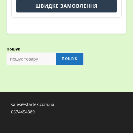
ШВИДКЕ ЗАМОВЛЕННЯ
Пошук
ПОШУК
sales@startek.com.ua
0674454389