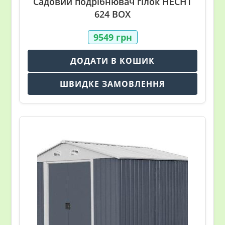
Садовий подрібнювач гілок HECHT
624 BOX
9549
грн
ДОДАТИ В КОШИК
ШВИДКЕ ЗАМОВЛЕННЯ