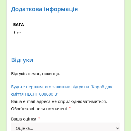
Додаткова інформація
ВАГА
1 кг
Відгуки
Відгуків немає, поки що.
Будьте першим, хто залишив відгук на “Короб для
сміття HECHT 008680 B”
Ваша e-mail адреса не оприлюднюватиметься.
Обов’язкові поля позначені
*
Ваша оцінка
*