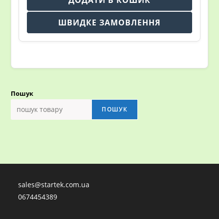
ШВИДКЕ ЗАМОВЛЕННЯ
Пошук
ПОШУК
sales@startek.com.ua
0674454389