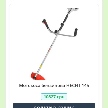
Мотокоса бензинова HECHT 145
10827
грн
ДОДАТИ В КОШИК