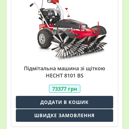
Підмітальна машина зі щіткою
HECHT 8101 BS
73377
грн
ДОДАТИ В КОШИК
ШВИДКЕ ЗАМОВЛЕННЯ