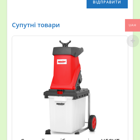
Супутні товари
UAH