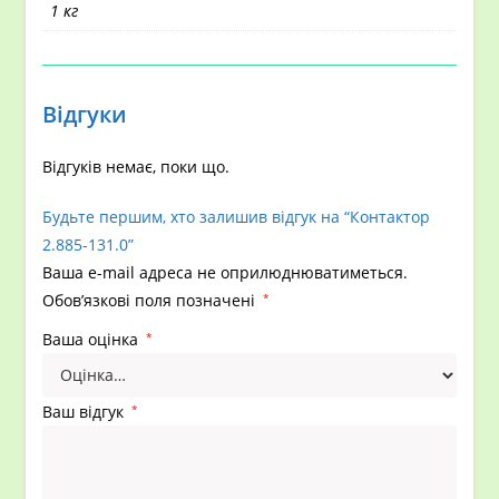
1 кг
Відгуки
Відгуків немає, поки що.
Будьте першим, хто залишив відгук на “Контактор
2.885-131.0”
Ваша e-mail адреса не оприлюднюватиметься.
Обов’язкові поля позначені
*
Ваша оцінка
*
Ваш відгук
*