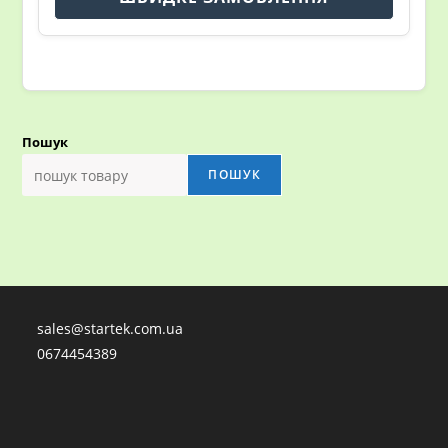
Пошук
ПОШУК
sales@startek.com.ua
0674454389