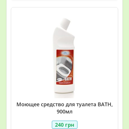
Моющее средство для туалета BATH,
900мл
240
грн