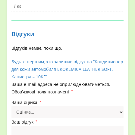
1 кг
Відгуки
Відгуків немає, поки що.
Будьте першим, хто залишив відгук на “Кондиционер
для кожи автомобиля EKOKEMICA LEATHER SOFT,
Канистра – 10КГ”
Ваша e-mail адреса не оприлюднюватиметься.
Обов’язкові поля позначені
*
Ваша оцінка
*
Ваш відгук
*