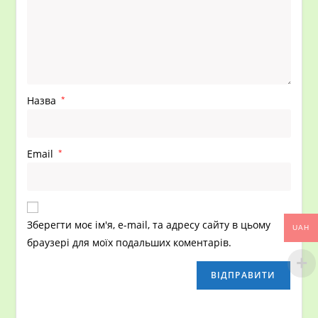
Назва
*
Email
*
Зберегти моє ім'я, e-mail, та адресу сайту в цьому
UAH
браузері для моїх подальших коментарів.