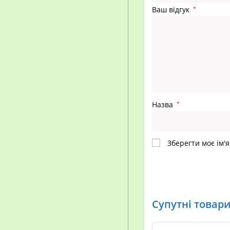
Ваш відгук
*
Назва
*
Зберегти моє ім'я
Супутні товар