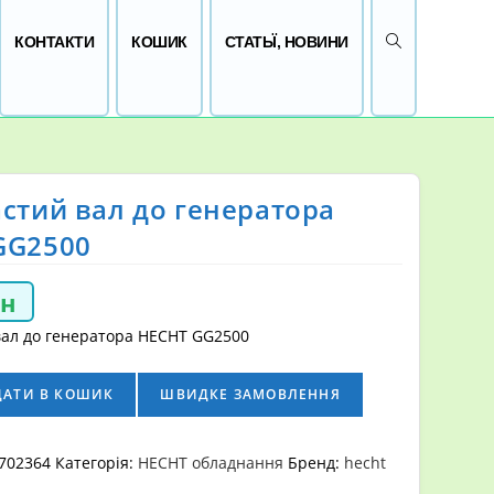
ПЕРЕМКНУТИ 
КОНТАКТИ
КОШИК
СТАТЬЇ, НОВИНИ
стий вал до генератора
GG2500
рн
вал до генератора HECHT GG2500
ДАТИ В КОШИК
ШВИДКЕ ЗАМОВЛЕННЯ
702364
Категорія:
HECHT обладнання
Бренд:
hecht