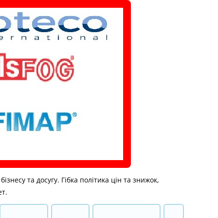
знесу та досугу. Гібка політика цін та знижок,
ет.