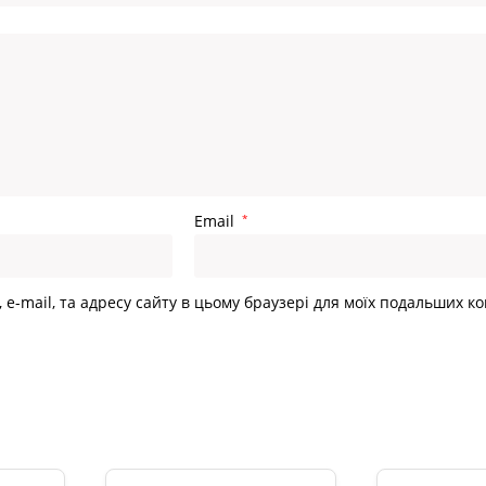
Email
*
, e-mail, та адресу сайту в цьому браузері для моїх подальших к
и