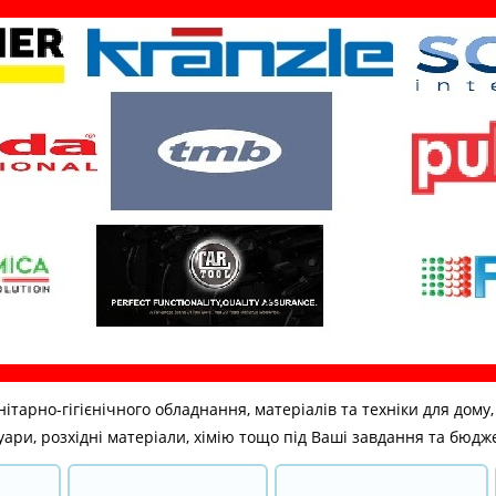
но-гігієнічного обладнання, матеріалів та техніки для дому, бі
ари, розхідні матеріали, хімію тощо під Ваші завдання та бюдж