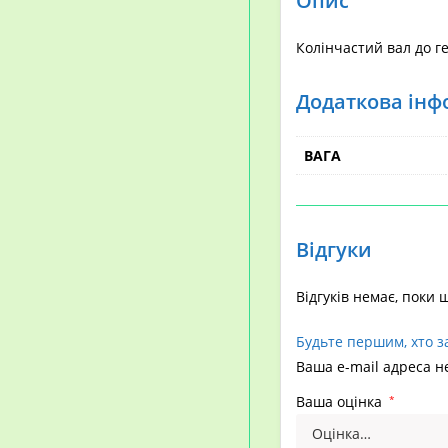
Опис
Колінчастий вал до 
Додаткова інф
ВАГА
Відгуки
Відгуків немає, поки 
Будьте першим, хто з
Ваша e-mail адреса 
Ваша оцінка
*