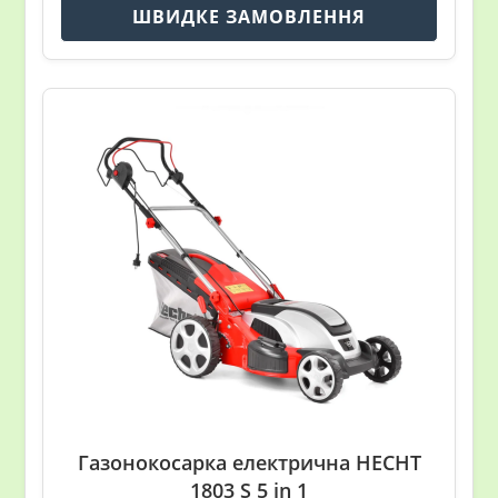
ШВИДКЕ ЗАМОВЛЕННЯ
Газонокосарка електрична HECHT
1803 S 5 in 1