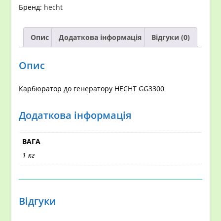
кількість
Бренд:
hecht
Опис
Додаткова інформація
Відгуки (0)
Опис
Карбюратор до генератору HECHT GG3300
Додаткова інформація
ВАГА
1 кг
Відгуки