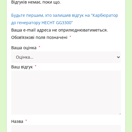
Відгуків немає, поки що.
Будьте першим, хто залишив відгук на “Карбюратор
до генератору HECHT GG3300”
Ваша e-mail адреса не оприлюднюватиметься.
Обов’язкові поля позначені
*
Ваша оцінка
*
Ваш відгук
*
Назва
*