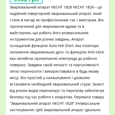
Зварювальний апарат HECHT 1828 HECHT 1828 – це
надійний інверторний зварювальний апарат, який
стане в нагоді як професіоналам, так і аматорам. Він
призначений для зварювання вдома та в
майстернях, що робить його універсальним
інструментом для різних завдань. Апарат
оснащений функцією Auto Hot-Start, яка полегшує
запалення зварювальної дуги, та функцією Anti-stick,
яка запобігає прилипанню електрода до робочої
поверхні. Завдяки своїй легкості та портативності
легко переносити і використовувати в будь-якому
місці. Він простий у налаштуванні і дозволяє
встановити необхідний зварювальний струм. Захист
від різних видів перенапруг та перегріву забезпечує
безпеку під час роботи з апаратом. Переваги товару
”Зварювальний апарат HECHT 1828” Універсальне
застосування: Цей зварювальний апарат ідеально