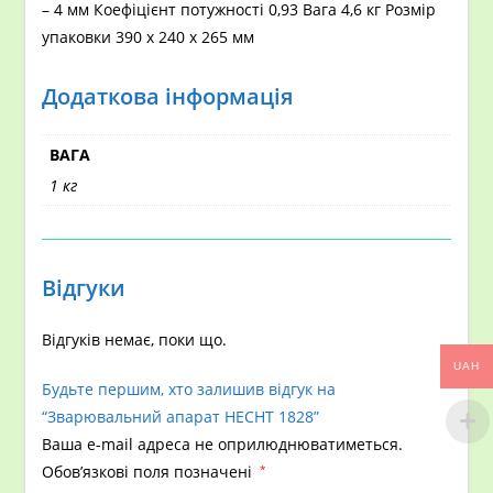
– 4 мм Коефіцієнт потужності 0,93 Вага 4,6 кг Розмір
упаковки 390 x 240 x 265 мм
Додаткова інформація
ВАГА
1 кг
Відгуки
Відгуків немає, поки що.
UAH
Будьте першим, хто залишив відгук на
“Зварювальний апарат HECHT 1828”
Ваша e-mail адреса не оприлюднюватиметься.
Обов’язкові поля позначені
*