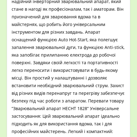
надійний інверторний зварювальний апарат, який
стане в нагоді як професіоналам, так і аматорам. Він
призначений для зварювання вдома та в
майстернях, що робить його універсальним
інструментом для різних завдань. Апарат
оснащений функцією Auto Hot-Start, яка полегшує
запалення зварювальної дуги, та функцією Anti-stick,
яка запобігає прилипанню електрода до робочої
поверхні. Завдяки своїй легкості та портативності
легко переносити і використовувати в будь-якому
місці. Він простий у налаштуванні і дозволяє
встановити необхідний зварювальний струм. Захист
від різних видів перенапруг та перегріву забезпечує
безпеку під час роботи з апаратом. Переваги товару
”Зварювальний апарат HECHT 1828” Універсальне
застосування: Цей зварювальний апарат ідеально
підходить як для використання вдома, так і для
професійних майстерень. Легкий і компактний: