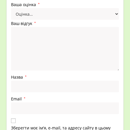
Ваша оцінка
*
Ваш відгук
*
Назва
*
Email
*
Зберегти моє ім'я, e-mail, та адресу сайту в цьому