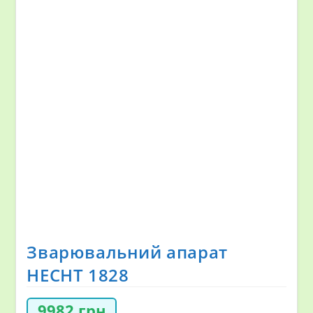
Зварювальний апарат
HECHT 1828
9982
грн