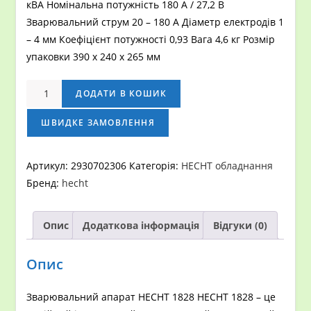
кВА Номінальна потужність 180 А / 27,2 В
Зварювальний струм 20 – 180 А Діаметр електродів 1
– 4 мм Коефіцієнт потужності 0,93 Вага 4,6 кг Розмір
упаковки 390 x 240 x 265 мм
Зварювальний
ДОДАТИ В КОШИК
апарат
HECHT
ШВИДКЕ ЗАМОВЛЕННЯ
1828
кількість
Артикул:
2930702306
Категорія:
HECHT обладнання
Бренд:
hecht
Опис
Додаткова інформація
Відгуки (0)
Опис
Зварювальний апарат HECHT 1828 HECHT 1828 – це