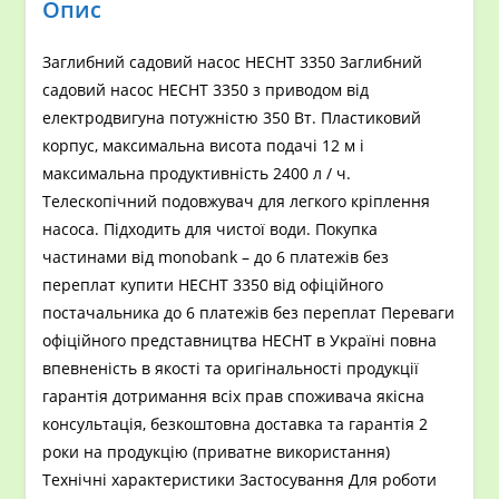
Опис
Заглибний садовий насос HECHT 3350 Заглибний
садовий насос HECHT 3350 з приводом від
електродвигуна потужністю 350 Вт. Пластиковий
корпус, максимальна висота подачі 12 м і
максимальна продуктивність 2400 л / ч.
Телескопічний подовжувач для легкого кріплення
насоса. Підходить для чистої води. Покупка
частинами від monobank – до 6 платежів без
переплат купити HECHT 3350 від офіційного
постачальника до 6 платежів без переплат Переваги
офіційного представництва HECHT в Україні повна
впевненість в якості та оригінальності продукції
гарантія дотримання всіх прав споживача якісна
консультація, безкоштовна доставка та гарантія 2
роки на продукцію (приватне використання)
Технічні характеристики Застосування Для роботи