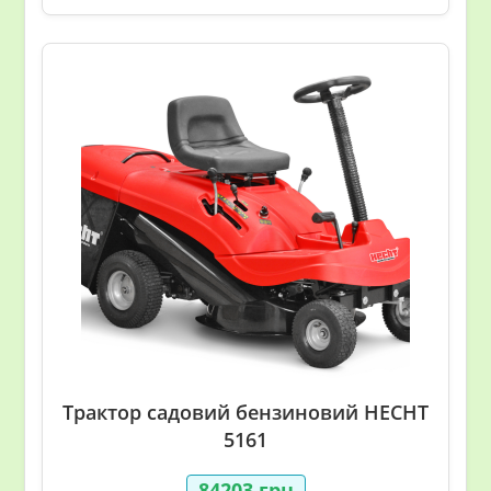
Трактор садовий бензиновий HECHT
5161
84203
грн