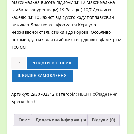
Максимальна висота підйому (м) 12 Максимальна
глибина занурення (м) 19 Вага (кг) 10,7 Довжина
кабелю (м) 10 Захист від сухого ходу поплавковий
вимикач Додаткова інформація Корпус з
нержавіючої сталі, стійкий до корозії. Особливо
рекомендується для глибоких свердловин діаметром
100 мм
Заглибний
ДОДАТИ В КОШИК
садовий
насос
ШВИДКЕ ЗАМОВЛЕННЯ
HECHT
3350
Артикул:
2930702312
Категорія:
HECHT обладнання
кількість
Бренд:
hecht
Опис
Додаткова інформація
Відгуки (0)