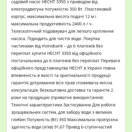
садовий насос HECHT 3350 з приводом від
електродвигуна потужністю 350 Вт. Пластиковий
корпус, максимальна висота подачі 12 м і
максимальна продуктивність 2400 л / ч.
Телескопічний подовжувач для легкого кріплення
насоса. Підходить для чистої води. Покупка
частинами від monobank – до 6 платежів без
переплат купити HECHT 3350 від офіційного
постачальника до 6 платежів без переплат Переваги
офіційного представництва HECHT в Україні повна
впевненість в якості та оригінальності продукції
гарантія дотримання всіх прав споживача якісна
консультація, безкоштовна доставка та гарантія 2
роки на продукцію (приватне використання)
Технічні характеристики Застосування Для роботи
зрошувальних систем, для забору води з великих
глибин Потужність (Вт) 350 Максимальна пропускна
здатність води (л/хв) 91,67 Привід 6-ступінчастий