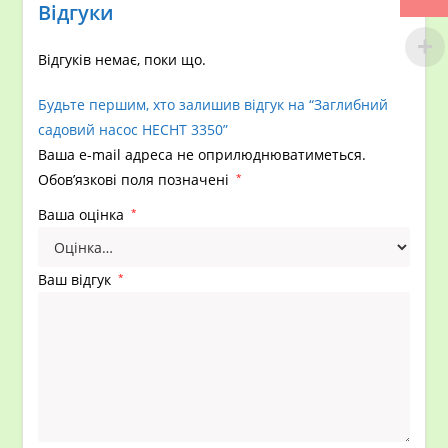
Відгуки
Відгуків немає, поки що.
Будьте першим, хто залишив відгук на “Заглибний
садовий насос HECHT 3350”
Ваша e-mail адреса не оприлюднюватиметься.
Обов’язкові поля позначені
*
Ваша оцінка
*
Ваш відгук
*