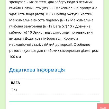
зрошувальних систем, для забору води з великих
глибин Потужність (Вт) 350 Максимальна пропускна
здатність води (л/хв) 91,67 Привід 6-ступінчастий
Максимальна висота підйому (м) 12 Максимальна
глибина занурення (м) 19 Вага (кг) 10,7 Довжина
кабелю (м) 10 Захист від сухого ходу поплавковий
вимикач Додаткова інформація Корпус з
нержавіючої сталі, стійкий до корозії. Особливо
рекомендується для глибоких свердловин діаметром
100 мм
Додаткова інформація
ВАГА
1 кг
UAH