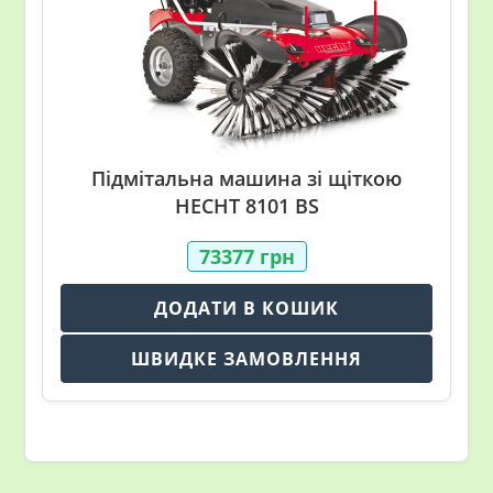
Підмітальна машина зі щіткою
HECHT 8101 BS
73377
грн
ДОДАТИ В КОШИК
ШВИДКЕ ЗАМОВЛЕННЯ