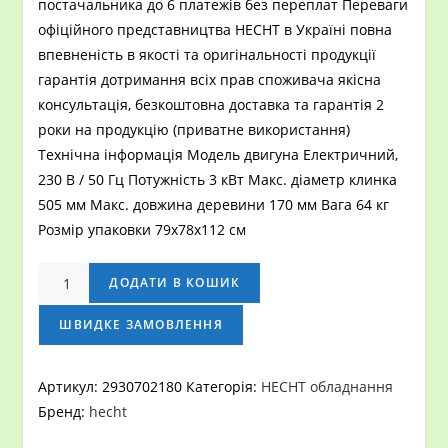
постачальника до 6 платежів без переплат Переваги
офіційного представництва HECHT в Україні повна
впевненість в якості та оригінальності продукції
гарантія дотримання всіх прав споживача якісна
консультація, безкоштовна доставка та гарантія 2
роки на продукцію (приватне використання)
Технічна інформація Модель двигуна Електричний,
230 В / 50 Гц Потужність 3 кВт Макс. діаметр клинка
505 мм Макс. довжина деревини 170 мм Вага 64 кг
Розмір упаковки 79х78х112 см
Дроворіз
ДОДАТИ В КОШИК
HECHT
8300
ШВИДКЕ ЗАМОВЛЕННЯ
кількість
Артикул:
2930702180
Категорія:
HECHT обладнання
Бренд:
hecht