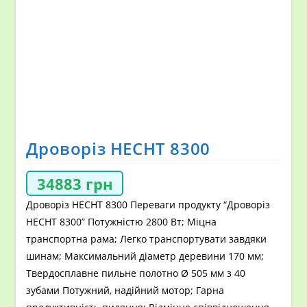
Дроворіз HECHT 8300
34883
грн
Дроворіз HECHT 8300 Переваги продукту “Дроворіз
HECHT 8300” Потужністю 2800 Вт; Міцна
транспортна рама; Легко транспортувати завдяки
шинам; Максимальний діаметр деревини 170 мм;
Твердосплавне пильне полотно Ø 505 мм з 40
зубами Потужний, надійний мотор; Гарна