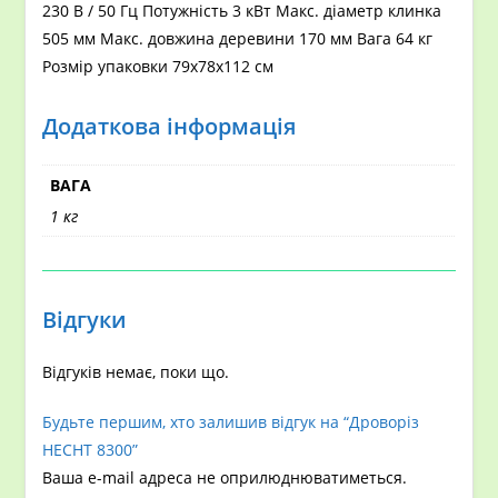
230 В / 50 Гц Потужність 3 кВт Макс. діаметр клинка
505 мм Макс. довжина деревини 170 мм Вага 64 кг
Розмір упаковки 79х78х112 см
Додаткова інформація
ВАГА
1 кг
Відгуки
Відгуків немає, поки що.
Будьте першим, хто залишив відгук на “Дроворіз
HECHT 8300”
Ваша e-mail адреса не оприлюднюватиметься.