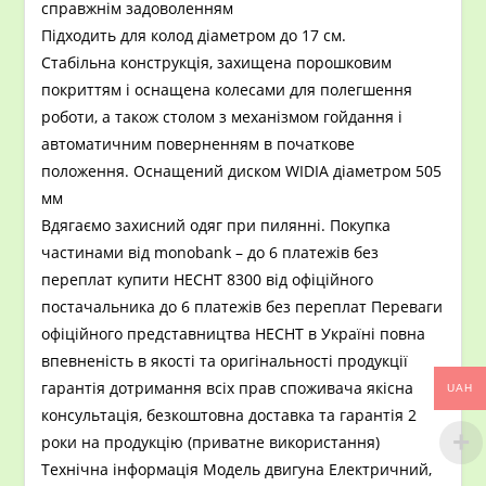
справжнім задоволенням
Підходить для колод діаметром до 17 см.
Стабільна конструкція, захищена порошковим
покриттям і оснащена колесами для полегшення
роботи, а також столом з механізмом гойдання і
автоматичним поверненням в початкове
положення. Оснащений диском WIDIA діаметром 505
мм
Вдягаємо захисний одяг при пилянні. Покупка
частинами від monobank – до 6 платежів без
переплат купити HECHT 8300 від офіційного
постачальника до 6 платежів без переплат Переваги
офіційного представництва HECHT в Україні повна
впевненість в якості та оригінальності продукції
гарантія дотримання всіх прав споживача якісна
UAH
консультація, безкоштовна доставка та гарантія 2
роки на продукцію (приватне використання)
Технічна інформація Модель двигуна Електричний,