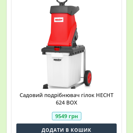
Садовий подрібнювач гілок HECHT
624 BOX
9549
грн
ДОДАТИ В КОШИК