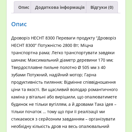
Опис
Додаткова інформація
Відгуки (0)
Опис
Дроворіз HECHT 8300 Переваги продукту “Дроворіз
HECHT 8300” Потужністю 2800 Вт; Міцна
транспортна рама; Легко транспортувати завдяки
шинам; Максимальний діаметр деревини 170 мм;
Твердосплавне пильне полотно Ø 505 мм з 40
зубами Потужний, надійний мотор; Гарна
продуктивність пиляння; Відмінне співвідношення
ціни та якості. Ви щасливий володар романтичного
каміна у вітальні або вирішили, що опалюватимете
будинок не тільки вугіллям, а й дровами Така ідея –
тільки початок … тому що при її реалізації ми
стикаємося з серйозним завданням – організувати
необхідну кількість дров на весь опалювальний