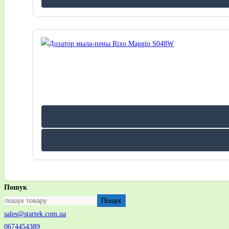
Пошук
Пошук
sales@startek.com.ua
0674454389