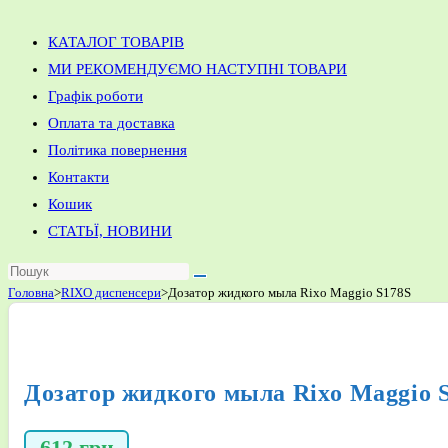
КАТАЛОГ ТОВАРІВ
МИ РЕКОМЕНДУЄМО НАСТУПНІ ТОВАРИ
Графік роботи
Оплата та доставка
Політика повернення
Контакти
Кошик
СТАТЬЇ, НОВИНИ
Головна
>
RIXO диспенсери
>
Дозатор жидкого мыла Rixo Maggio S178S
Дозатор жидкого мыла Rixo Maggio 
612
грн