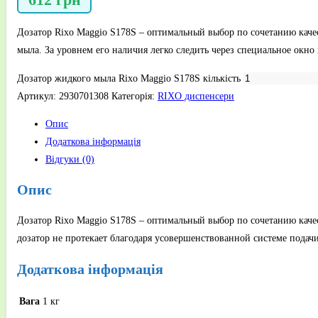
Дозатор Rixo Maggio S178S – оптимальный выбор по сочетанию качес
мыла. За уровнем его наличия легко следить через специальное окно
Дозатор жидкого мыла Rixo Maggio S178S кількість
Артикул:
2930701308
Категорія:
RIXO диспенсери
Опис
Додаткова інформація
Відгуки (0)
Опис
Дозатор Rixo Maggio S178S – оптимальный выбор по сочетанию качес
дозатор не протекает благодаря усовершенствованной системе подачи
Додаткова інформація
Вага
1 кг