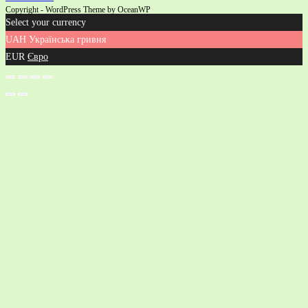
Copyright - WordPress Theme by OceanWP
Select your currency
UAH
Українська гривня
EUR
Євро