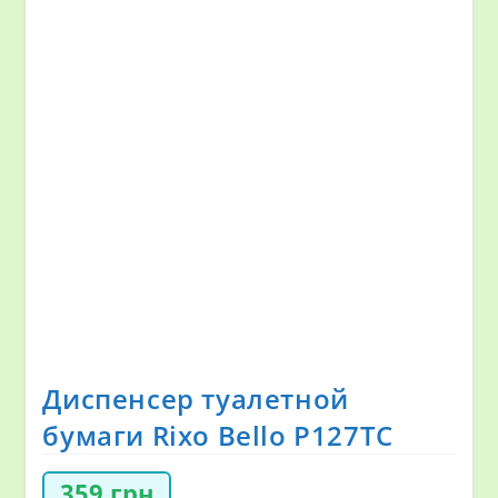
Диспенсер туалетной
бумаги Rixo Bello P127TC
359
грн