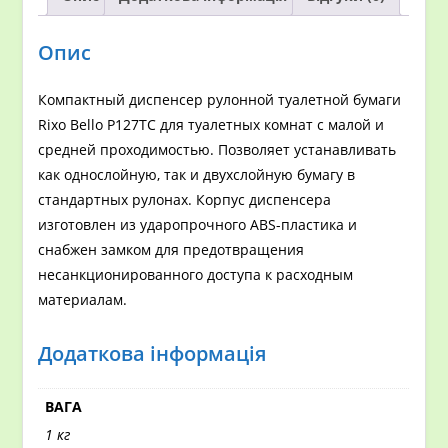
Опис
Компактный диспенсер рулонной туалетной бумаги
Rixo Bello P127TC для туалетных комнат с малой и
средней проходимостью. Позволяет устанавливать
как однослойную, так и двухслойную бумагу в
стандартных рулонах. Корпус диспенсера
изготовлен из ударопрочного ABS-пластика и
снабжен замком для предотвращения
несанкционированного доступа к расходным
материалам.
Додаткова інформація
ВАГА
1 кг