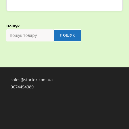
Пошук
ПОШУК
sales@startek.com.ua
0674454389