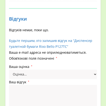
Відгуки
Відгуків немає, поки що.
Будьте першим, хто залишив відгук на “Диспенсер
туалетной бумаги Rixo Bello P127TC”
Ваша e-mail адреса не оприлюднюватиметься.
Обов’язкові поля позначені
*
Ваша оцінка
*
Ваш відгук
*