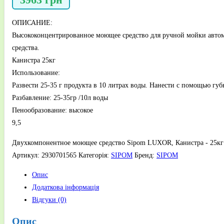
ОПИСАНИЕ:
Высококонцентрированное моющее средство для ручной мойки автомо
средства.
Канистра 25кг
Использование:
Развести 25-35 г продукта в 10 литрах воды. Нанести с помощью гу
Разбавление: 25-35гр /10л воды
Пенообразование: высокое
9,5
Двухкомпонентное моющее средство Sipom LUXOR, Канистра - 25кг 
Артикул:
2930701565
Категорія:
SIPOM
Бренд:
SIPOM
Опис
Додаткова інформація
Відгуки (0)
Опис