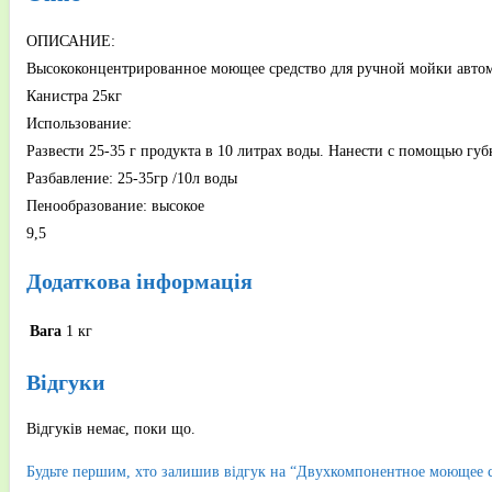
ОПИСАНИЕ:
Высококонцентрированное моющее средство для ручной мойки автомо
Канистра 25кг
Использование:
Развести 25-35 г продукта в 10 литрах воды. Нанести с помощью гу
Разбавление: 25-35гр /10л воды
Пенообразование: высокое
9,5
Додаткова інформація
Вага
1 кг
Відгуки
Відгуків немає, поки що.
Будьте першим, хто залишив відгук на “Двухкомпонентное моющее 