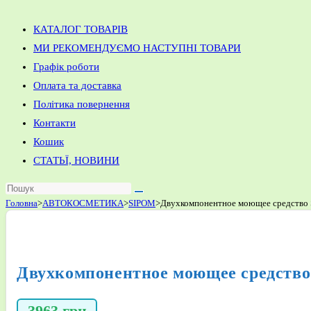
КАТАЛОГ ТОВАРІВ
МИ РЕКОМЕНДУЄМО НАСТУПНІ ТОВАРИ
Графік роботи
Оплата та доставка
Політика повернення
Контакти
Кошик
СТАТЬЇ, НОВИНИ
Головна
>
АВТОКОСМЕТИКА
>
SIPOM
>
Двухкомпонентное моющее средство 
Двухкомпонентное моющее средство
3963
грн