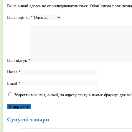
Ваша e-mail адреса не оприлюднюватиметься.
Обов’язкові поля позн
Ваша оцінка
*
Ваш відгук
*
Назва
*
Email
*
Зберегти моє ім'я, e-mail, та адресу сайту в цьому браузері для 
Супутні товари