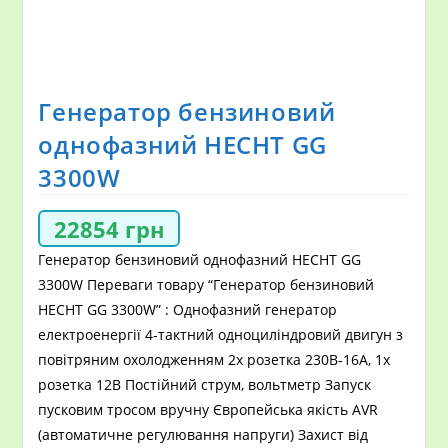
Генератор бензиновий
однофазний HECHT GG
3300W
22854
грн
Генератор бензиновий однофазний HECHT GG
3300W Переваги товару “Генератор бензиновий
HECHT GG 3300W” : Однофазний генератор
електроенергії 4-тактний одноциліндровий двигун з
повітряним охолодженням 2x розетка 230В-16А, 1x
розетка 12В Постійний струм, вольтметр Запуск
пусковим тросом вручну Європейська якість AVR
(автоматичне регулювання напруги) Захист від