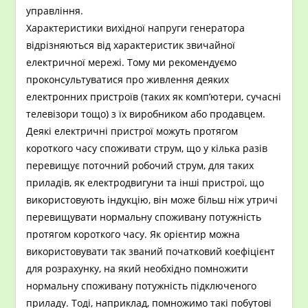
управління.
Характеристики вихідної напруги генератора
відрізняються від характеристик звичайної
електричної мережі. Тому ми рекомендуємо
проконсультуватися про живлення деяких
електронних пристроїв (таких як комп’ютери, сучасні
телевізори тощо) з їх виробником або продавцем.
Деякі електричні пристрої можуть протягом
короткого часу споживати струм, що у кілька разів
перевищує поточний робочий струм, для таких
приладів, як електродвигуни та інші пристрої, що
використовують індукцію, він може більш ніж утричі
перевищувати нормальну споживану потужність
протягом короткого часу. Як орієнтир можна
використовувати так званий початковий коефіцієнт
для розрахунку, на який необхідно помножити
нормальну споживану потужність підключеного
приладу. Тоді, наприклад, помножимо такі побутові