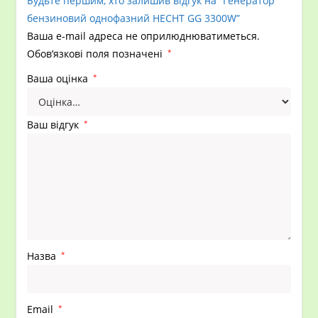
Будьте першим, хто залишив відгук на “Генератор
бензиновий однофазний HECHT GG 3300W”
Ваша e-mail адреса не оприлюднюватиметься.
Обов’язкові поля позначені
*
Ваша оцінка
*
Ваш відгук
*
Назва
*
Email
*