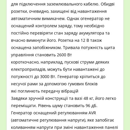
для підключення заземлювального кабелю. Обидві
розетки, очевидно, захищені від навантаження
автоматичним вимикачем. Однак огенератор не
оснащений контролем заряду, тому необхідно
постійно перевіряти стан заряду акумулятора та
вчасно вимкнути його. Розетка на 12 В також
оснащена запобіжником. Тривала потужність щита
управління становить 2600 Вт
короткочасно, наприклад, пускові струми деяких
електроприладів, можуть бути навантажені до
потужності до 3000 Вт. Генератор кріпиться до
несучої рами за допомогою гумових блоків
які поглинють передачу вібрацій
Завдяки зручній конструкції та вазі 48 кг, його легко
переміщати. Рівень шуму становить 96 дБ.
Генератор оснащений регулюванням AVR
(автоматичне регулювання напруги), яке запобігає
коливанням напруги при зміні навантаження панелі