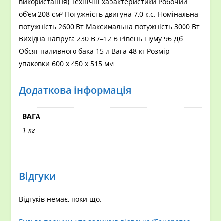
використання) Технічні характеристики Робочий
об’єм 208 см³ Потужність двигуна 7,0 к.с. Номінальна
потужність 2600 Вт Максимальна потужність 3000 Вт
Вихідна напруга 230 В /=12 В Рівень шуму 96 Дб
Обсяг паливного бака 15 л Вага 48 кг Розмір
упаковки 600 х 450 х 515 мм
Додаткова інформація
ВАГА
1 кг
Відгуки
Відгуків немає, поки що.