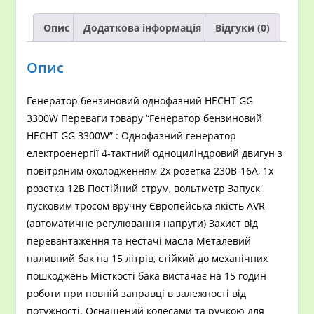
Опис
Додаткова інформація
Відгуки (0)
Опис
Генератор бензиновий однофазний HECHT GG
3300W Переваги товару “Генератор бензиновий
HECHT GG 3300W” : Однофазний генератор
електроенергії 4-тактний одноциліндровий двигун з
повітряним охолодженням 2x розетка 230В-16А, 1x
розетка 12В Постійний струм, вольтметр Запуск
пусковим тросом вручну Європейська якість AVR
(автоматичне регулювання напруги) Захист від
перевантаження та нестачі масла Металевий
паливний бак на 15 літрів, стійкий до механічних
пошкоджень Місткості бака вистачає на 15 годин
роботи при повній заправці в залежності від
потужності. Оснащений колесами та ручкою для