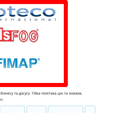
знесу та досугу. Гібка політика цін та знижок,
ет.