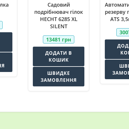
лка
Садовий
Автомати
подрібнювач гілок
резерву 
HECHT 6285 XL
ATS 3,
SILENT
30
В
13481
грн
ДОД
КО
ДОДАТИ В
КОШИК
НЯ
ШВ
ЗАМО
ШВИДКЕ
ЗАМОВЛЕННЯ