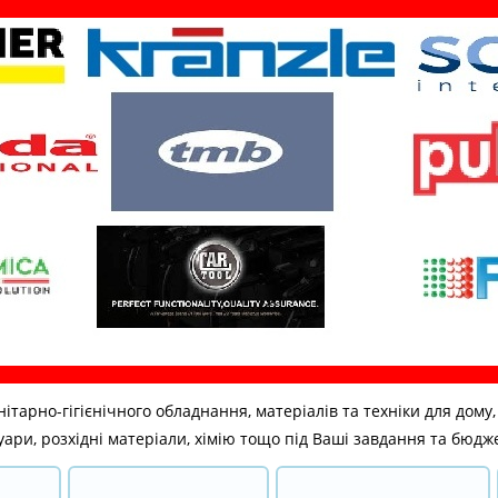
но-гігієнічного обладнання, матеріалів та техніки для дому, бі
ари, розхідні матеріали, хімію тощо під Ваші завдання та бюдж