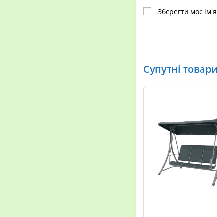
Зберегти моє ім'я
Супутні товар