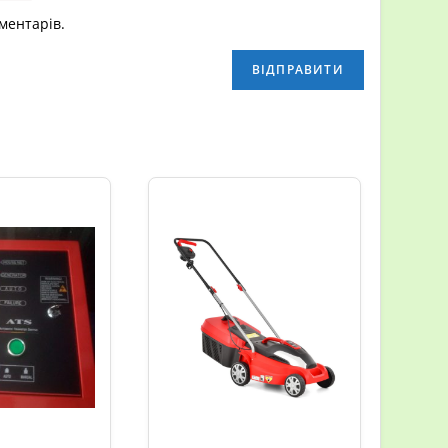
оментарів.