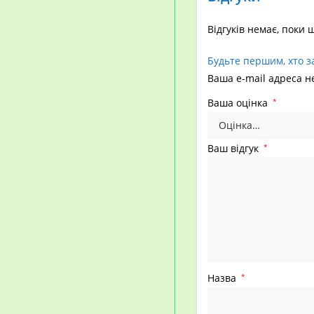
Відгуків немає, поки 
Будьте першим, хто з
Ваша e-mail адреса 
Ваша оцінка
*
Ваш відгук
*
Назва
*