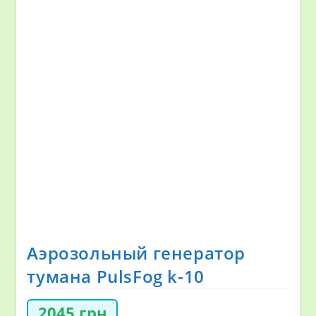
Аэрозольный генератор
тумана PulsFog k-10
2045
грн