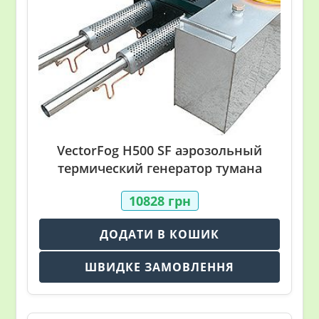
VectorFog H500 SF аэрозольный
термический генератор тумана
10828
грн
ДОДАТИ В КОШИК
ШВИДКЕ ЗАМОВЛЕННЯ