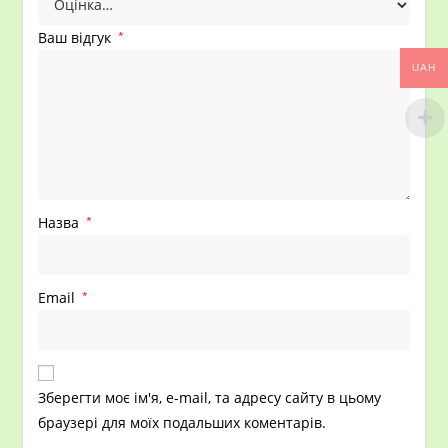
Ваш відгук
*
UAH
Назва
*
Email
*
Зберегти моє ім'я, e-mail, та адресу сайту в цьому
браузері для моїх подальших коментарів.