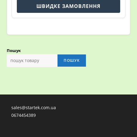
ШВИДКЕ ЗАМОВЛЕННЯ
Пошук
ПОШУК
sales@startek.com.ua
0674454389