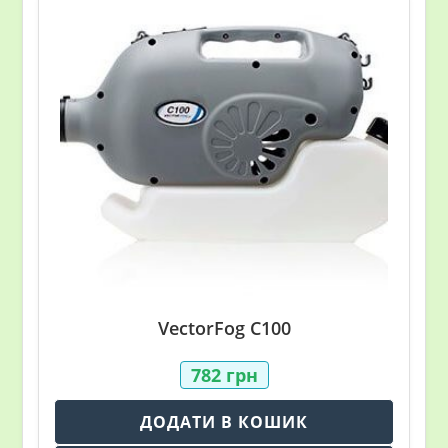
VectorFog C100
782
грн
ДОДАТИ В КОШИК