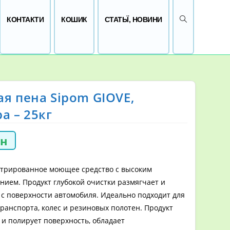
ПЕРЕМКНУТИ 
КОНТАКТИ
КОШИК
СТАТЬЇ, НОВИНИ
я пена Sipom GIOVE,
а – 25кг
рн
нтрированное моющее средство с высоким
нием. Продукт глубокой очистки размягчает и
 с поверхности автомобиля. Идеально подходит для
ранспорта, колес и резиновых полотен. Продукт
 и полирует поверхность, обладает