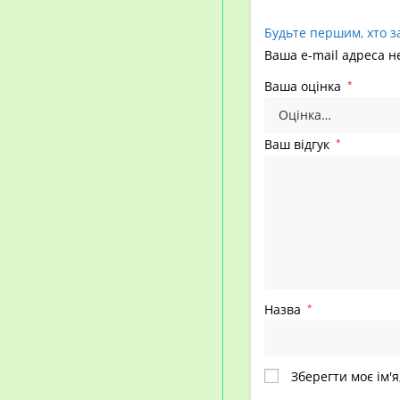
Будьте першим, хто з
Ваша e-mail адреса 
Ваша оцінка
*
Ваш відгук
*
Назва
*
Зберегти моє ім'я