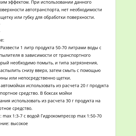
ким эффектом. При использовании данного
поверхности автотранспорта, нет необходимости
щетку или губку для обработки поверхности.
г
г
е:
Развести 1 литр продукта 50-70 литрами воды с
ылителя в зависимости от транспортного
орый необходимо помыть, и типа загрязнения,
аспылить снизу вверх, затем смыть с помощью
ны или непосредственно щетки.
автомойках использовать из расчета 20 г продукта
портное средство. В боксах мойки
ния использовать из расчета 30 г продукта на
ртное средство.
 max 1:3-7 с водой Гидрокомпресор max 1:50-70
ние: высокое