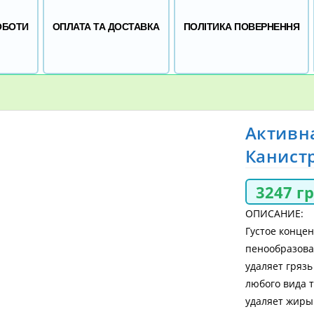
ОБОТИ
ОПЛАТА ТА ДОСТАВКА
ПОЛІТИКА ПОВЕРНЕННЯ
Активна
Канистр
3247
г
ОПИСАНИЕ:
Густое конце
пенообразова
удаляет грязь
любого вида т
удаляет жиры