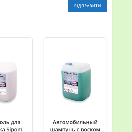
оль для
Автомобильный
ка Sipom
шампунь с воском