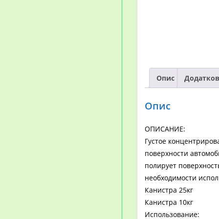
Опис
Додатков
Опис
ОПИСАНИЕ:
Густое концентрирова
поверхности автомоби
полирует поверхность
необходимости исполь
Канистра 25кг
Канистра 10кг
Использование: