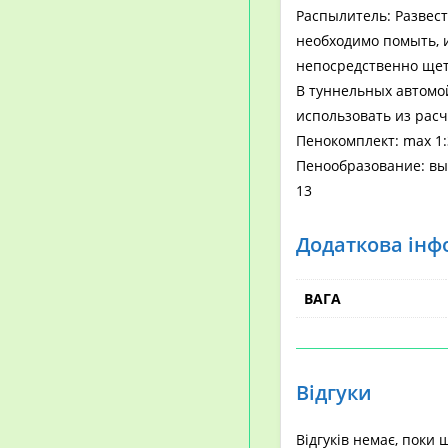
Распылитель: Развест
необходимо помыть, 
непосредственно щет
В туннельных автомой
использовать из расч
Пенокомплект: max 1:
Пенообразование: вы
13
Додаткова інф
ВАГА
Відгуки
Відгуків немає, поки 