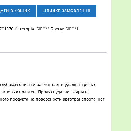
ДАТИ В КОШИК
ШВИДКЕ ЗАМОВЛЕННЯ
701576
Категорія:
SIPOM
Бренд:
SIPOM
лубокой очистки размягчает и удаляет грязь с
езиновых полотен. Продукт удаляет жиры и
ного продукта на поверхности автотранспорта, нет