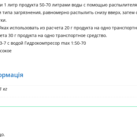
и 1 литр продукта 50-70 литрами воды с помощью распылителя 
и типа загрязнения, равномерно распылить снизу вверх, зате
ки.
ках использовать из расчета 20 г продукта на одно транспорт
ета 30 г продукта на одно транспортное средство.
3-7 с водой Гидрокомпресор max 1:50-70
сокое
ормація
Головна
>
АВТОКОС
1 кг
що.