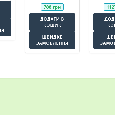
В
788
грн
11
ДОДАТИ В
ДОД
КОШИК
КО
НЯ
ШВИДКЕ
ШВ
ЗАМОВЛЕННЯ
ЗАМО