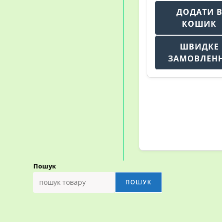
ДОДАТИ 
КОШИК
ШВИДКЕ
ЗАМОВЛЕН
Пошук
ПОШУК