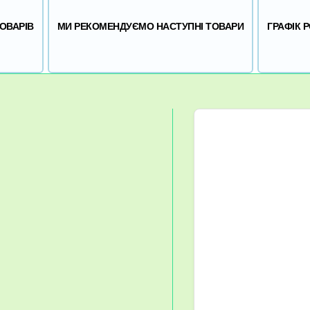
ОВАРІВ
МИ РЕКОМЕНДУЄМО НАСТУПНІ ТОВАРИ
ГРАФІК 