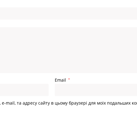
Головна
>
АВТОКОС
Email
*
, e-mail, та адресу сайту в цьому браузері для моїх подальших к