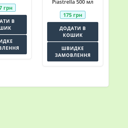
Piastrella 500 мл
27
грн
175
грн
АТИ В
ШИК
ДОДАТИ В
КОШИК
ИДКЕ
ВЛЕННЯ
ШВИДКЕ
ЗАМОВЛЕННЯ