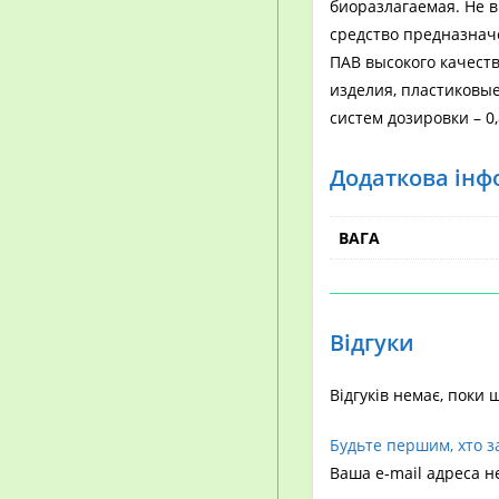
биоразлагаемая. Не 
средство предназначе
ПАВ высокого качества
изделия, пластиковые 
систем дозировки – 0
Додаткова інф
ВАГА
Відгуки
Відгуків немає, поки 
Будьте першим, хто за
Ваша e-mail адреса 