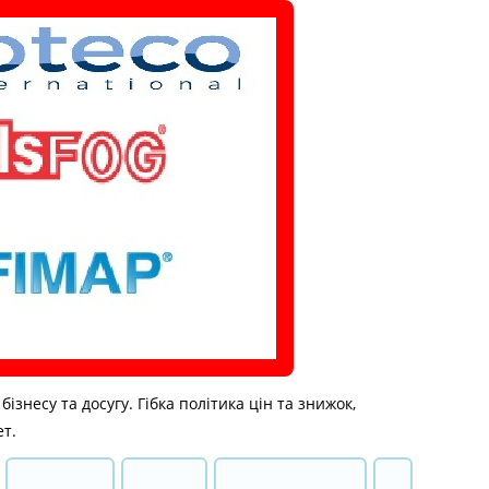
знесу та досугу. Гібка політика цін та знижок,
ет.