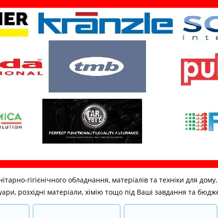
но-гігієнічного обладнання, матеріалів та техніки для дому, бі
ари, розхідні матеріали, хімію тощо під Ваші завдання та бюдж