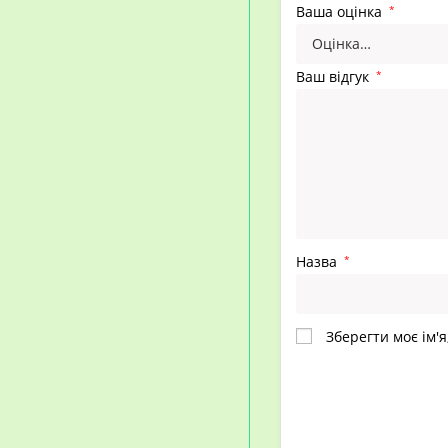
Ваша оцінка
*
Ваш відгук
*
Назва
*
Зберегти моє ім'я