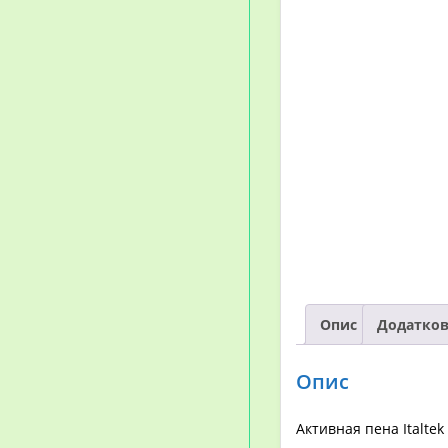
Опис
Додатков
Опис
Активная пена Italt