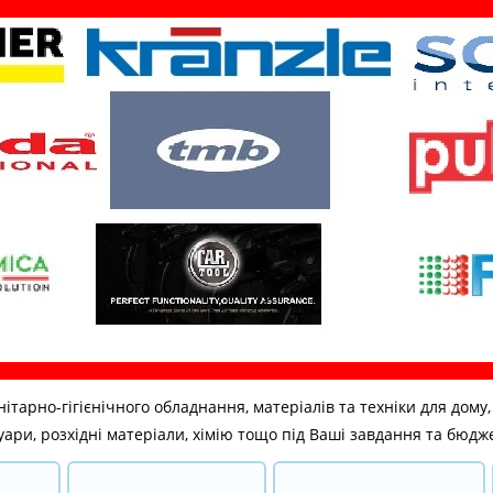
но-гігієнічного обладнання, матеріалів та техніки для дому, бі
ари, розхідні матеріали, хімію тощо під Ваші завдання та бюдж