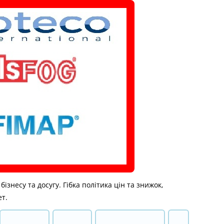
знесу та досугу. Гібка політика цін та знижок,
ет.