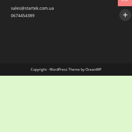
EUR
sales@startek.com.ua
0674454389
Copyright - WordPress Theme by OceanWP